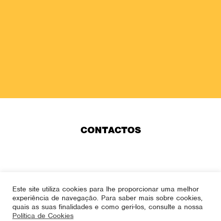
CONTACTOS
helena.anjos.coach@helenaanjos.com
Este site utiliza cookies para lhe proporcionar uma melhor
experiência de navegação. Para saber mais sobre cookies,
quais as suas finalidades e como geri-los, consulte a nossa
Política de Cookies