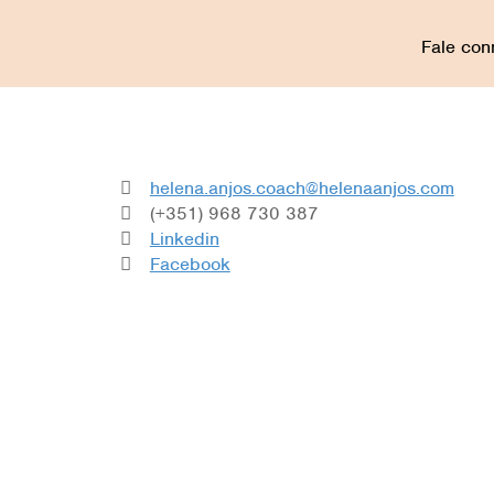
Fale con
helena.anjos.coach@helenaanjos.com
(+351) 968 730 387
Linkedin
Facebook