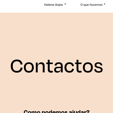
Helena Anjos
O que fazemos
Contactos
Como podemos ajudar?