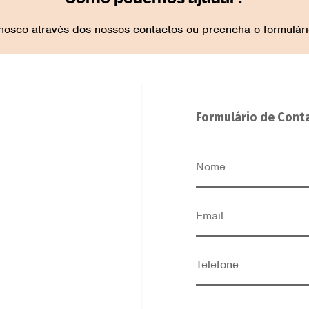
nosco através dos nossos contactos ou preencha o formulári
Formulário de Cont