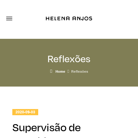
Reflexões
Home
Reflexões
2020-09-03
Supervisão de