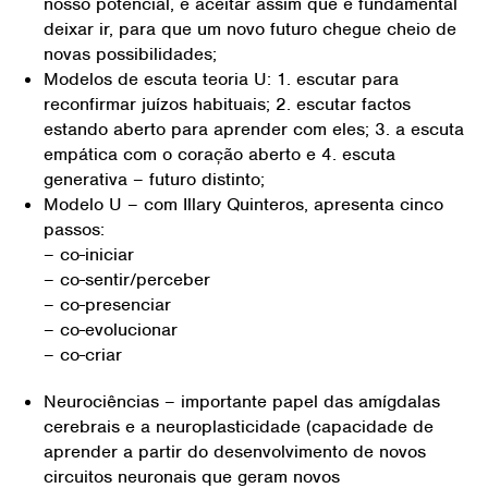
nosso potencial, e aceitar assim que é fundamental
deixar ir, para que um novo futuro chegue cheio de
novas possibilidades;
Modelos de escuta teoria U: 1. escutar para
reconfirmar juízos habituais; 2. escutar factos
estando aberto para aprender com eles; 3. a escuta
empática com o coração aberto e 4. escuta
generativa – futuro distinto;
Modelo U – com Illary Quinteros, apresenta cinco
passos:
– co-iniciar
– co-sentir/perceber
– co-presenciar
– co-evolucionar
– co-criar
Neurociências – importante papel das amígdalas
cerebrais e a neuroplasticidade (capacidade de
aprender a partir do desenvolvimento de novos
circuitos neuronais que geram novos