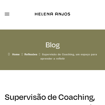
Blog
Home
Reflexões
Supervisão de Coaching, um espaço para
aprender a refletir
Supervisão de Coaching,