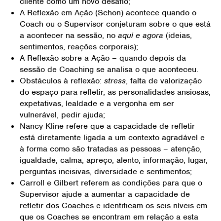
cliente como um novo desafio;
A Reflexão em Ação (Schon) acontece quando o
Coach ou o Supervisor conjeturam sobre o que está
a acontecer na sessão, no
aqui e agora
(ideias,
sentimentos, reações corporais);
A Reflexão sobre a Ação – quando depois da
sessão de Coaching se analisa o que aconteceu.
Obstáculos à reflexão:
stress
, falta de valorização
do espaço para refletir, as personalidades ansiosas,
expetativas, lealdade e a vergonha em ser
vulnerável, pedir ajuda;
Nancy Kline refere que a capacidade de refletir
está diretamente ligada a um contexto agradável e
à forma como são tratadas as pessoas – atenção,
igualdade, calma, apreço, alento, informação, lugar,
perguntas incisivas, diversidade e sentimentos;
Carroll e Gilbert referem as condições para que o
Supervisor ajude a aumentar a capacidade de
refletir dos Coaches e identificam os seis níveis em
que os Coaches se encontram em relação a esta