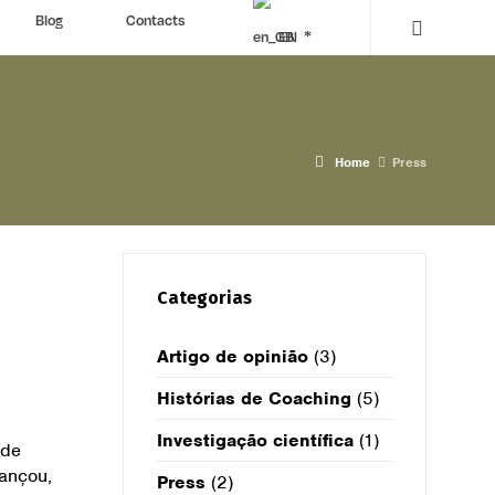
Blog
Contacts
EN
Home
Press
Categorias
Artigo de opinião
(3)
Histórias de Coaching
(5)
Investigação científica
(1)
 de
ançou,
Press
(2)