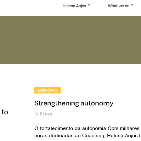
Helena Anjos
What we do
2020-03-08
Strengthening autonomy
 to
in
Press
O fortalecimento da autonomia Com milhares
horas dedicadas ao Coaching, Helena Anjos l