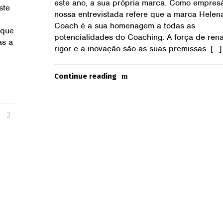
este ano, a sua própria marca. Como empresá
ste
nossa entrevistada refere que a marca Helen
Coach é a sua homenagem a todas as
 que
potencialidades do Coaching. A força de rena
as a
rigor e a inovação são as suas premissas. […]
Continue reading