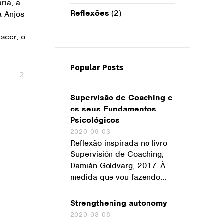
ria, a
Reflexões
(2)
a Anjos
scer, o
Popular Posts
Supervisão de Coaching e
os seus Fundamentos
Psicológicos
2020-09-03
Reflexão inspirada no livro
Supervisión de Coaching,
Damián Goldvarg, 2017. À
medida que vou fazendo...
Strengthening autonomy
2020-03-08