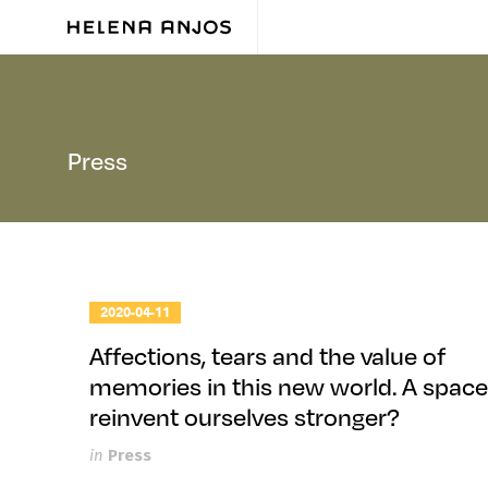
Press
2020-04-11
Affections, tears and the value of
memories in this new world. A space
reinvent ourselves stronger?
in
Press