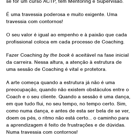
se for um curso ACTP, têm Mentoring e Supervisão.
É uma travessia poderosa e muito exigente. Uma
travessia com contornos!
O seu valor é igual ao empenho e à paixão que cada
profissional coloca em cada processo de Coaching.
Fazer Coaching
by the book
é aceitável na fase inicial
da carreira. Nessa altura, a atenção à estrutura de
uma sessão de Coaching é vital e protetora.
A arte começa quando a estrutura já não é uma
preocupação, quando não existem obstáculos entre o
Coach e o seu cliente. Quando a sessão é uma dança,
em que tudo flui, no seu tempo, no tempo certo. Sim,
como numa dança, e antes de esta ser bela de se ver,
doem os pés, o ritmo não está certo… o caminho para
a aprendizagem é feito de frustrações e de dúvidas.
Numa travessia com contornos!