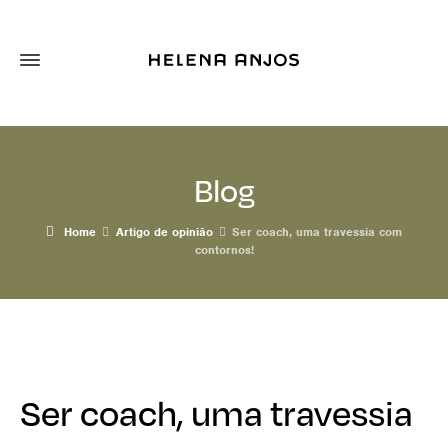
Blog
Home
Artigo de opinião
Ser coach, uma travessia com
contornos!
Ser coach, uma travessia