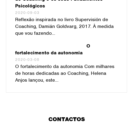
Psicológicos
2020-09-03
Reflexão inspirada no livro Supervisión de
Coaching, Damián Goldvarg, 2017. À medida
que vou fazendo...
O
fortalecimento da autonomia
2020-03-08
O fortalecimento da autonomia Com milhares
de horas dedicadas ao Coaching, Helena
Anjos lançou, este...
CONTACTOS