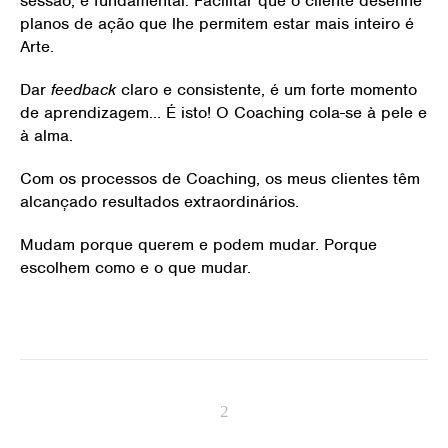
sessão, é fundamental. Facilitar que o cliente desenhe
planos de ação que lhe permitem estar mais inteiro é
Arte.
Dar
feedback
claro e consistente, é um forte momento
de aprendizagem… É isto! O Coaching cola-se à pele e
à alma.
Com os processos de Coaching, os meus clientes têm
alcançado resultados extraordinários.
Mudam porque querem e podem mudar. Porque
escolhem como e o que mudar.