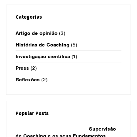
Categorias
Artigo de opinião
(3)
Histórias de Coaching
(5)
Investigação científica
(1)
Press
(2)
Reflexões
(2)
Popular Posts
Supervisão
de Coaching e os seus Fundamentos