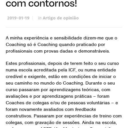
com contornos!
2019-01-19
in
Artigo de opinião
A minha experiência e sensibilidade dizem-me que o
Coaching só é Coaching quando praticado por
profissionais com provas dadas e demonstráveis.
Estes profissionais, depois de terem feito o seu curso
numa escola acreditada pela ICF, ou numa entidade
credível e exigente, estão em condições de iniciar o
seu caminho no mundo do Coaching. Durante o seu
curso passaram por aprendizagens teóricas, com
avaliações e por aprendizagens práticas – foram
Coaches de colegas e/ou de pessoas voluntárias – e
foram novamente avaliados com
feedbacks
construtivos. Passaram por experiências de treino com
colegas, com gravação de sessões. Ainda na escola,